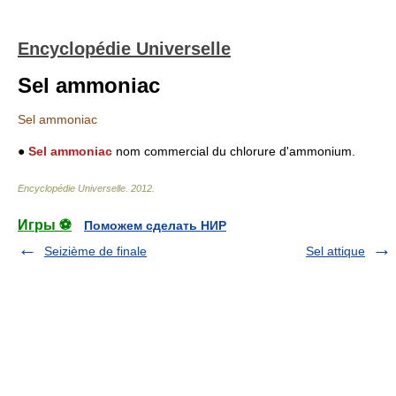
Encyclopédie Universelle
Sel ammoniac
Sel ammoniac
●
Sel ammoniac
nom commercial du chlorure d'ammonium.
Encyclopédie Universelle
.
2012
.
Игры ⚽
Поможем сделать НИР
Seizième de finale
Sel attique